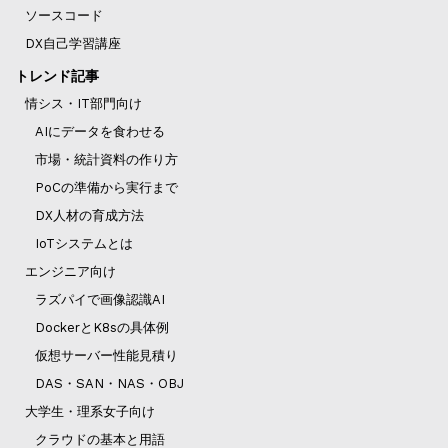
ソースコード
DX自己学習講座
トレンド記事
情シス・IT部門向け
AIにデータを食わせる
市場・統計資料の作り方
PoCの準備から実行まで
DX人材の育成方法
IoTシステムとは
エンジニア向け
ラズパイで画像認識AI
DockerとK8sの具体例
仮想サーバー性能見積り
DAS・SAN・NAS・OBJ
大学生・理系女子向け
クラウドの基本と用語