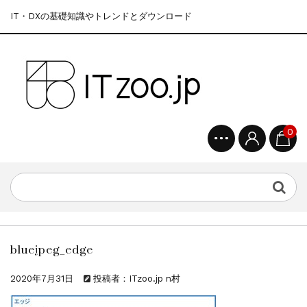
IT・DXの基礎知識やトレンドとダウンロード
0
bluejpeg_edge
2020年7月31日
投稿者：ITzoo.jp n村