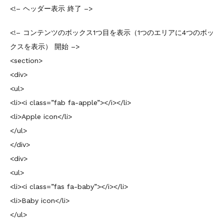
<!– ヘッダー表示 終了 –>
<!– コンテンツのボックス1つ目を表示（1つのエリアに4つのボッ
クスを表示） 開始 –>
<section>
<div>
<ul>
<li><i class=”fab fa-apple”></i></li>
<li>Apple icon</li>
</ul>
</div>
<div>
<ul>
<li><i class=”fas fa-baby”></i></li>
<li>Baby icon</li>
</ul>