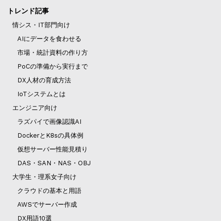
トレンド記事
情シス・IT部門向け
AIにデータを食わせる
市場・統計資料の作り方
PoCの準備から実行まで
DX人材の育成方法
IoTシステムとは
エンジニア向け
ラズパイで画像認識AI
DockerとK8sの具体例
仮想サーバー性能見積り
DAS・SAN・NAS・OBJ
大学生・理系女子向け
クラウドの基本と用語
AWSでサーバー作成
DX用語10選