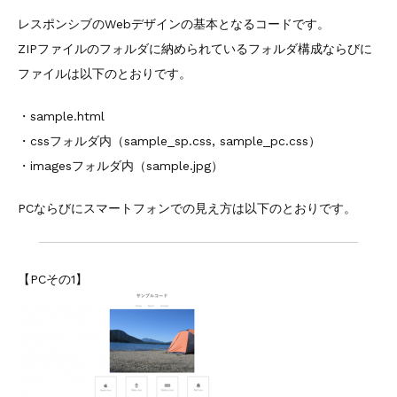
レスポンシブのWebデザインの基本となるコードです。
ZIPファイルのフォルダに納められているフォルダ構成ならびに
ファイルは以下のとおりです。
・sample.html
・cssフォルダ内（sample_sp.css, sample_pc.css）
・imagesフォルダ内（sample.jpg）
PCならびにスマートフォンでの見え方は以下のとおりです。
【PCその1】