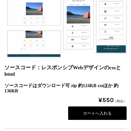
ソースコード：レスポンシブWebデザインのcssと
html
ソースコードはダウンロード可 zip 約124KB cssほか 約
136KB
¥550
（税込）