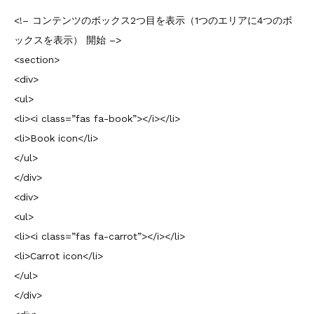
<!– コンテンツのボックス2つ目を表示（1つのエリアに4つのボ
ックスを表示） 開始 –>
<section>
<div>
<ul>
<li><i class=”fas fa-book”></i></li>
<li>Book icon</li>
</ul>
</div>
<div>
<ul>
<li><i class=”fas fa-carrot”></i></li>
<li>Carrot icon</li>
</ul>
</div>