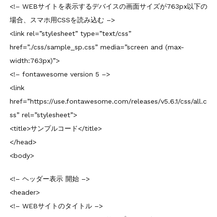
<!– WEBサイトを表示するデバイスの画面サイズが763px以下の
場合、スマホ用CSSを読み込む –>
<link rel=”stylesheet” type=”text/css”
href=”./css/sample_sp.css” media=”screen and (max-
width:763px)”>
<!– fontawesome version 5 –>
<link
href=”https://use.fontawesome.com/releases/v5.6.1/css/all.c
ss” rel=”stylesheet”>
<title>サンプルコード</title>
</head>
<body>
<!– ヘッダー表示 開始 –>
<header>
<!– WEBサイトのタイトル –>