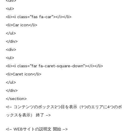
<div>
<ul>
<li><i class=”fas fa-car”></i></li>
<li>Car icon</li>
</ul>
</div>
<div>
<ul>
<li><i class=”far fa-caret-square-down”></i></li>
<li>Caret icon</li>
</ul>
</div>
</section>
<!– コンテンツのボックス2つ目を表示（1つのエリアに4つのボ
ックスを表示） 終了 –>
<!– WEBサイトの説明文 開始 –>