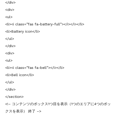
</div>
<div>
<ul>
<li><i class=”fas fa-battery-full”></i></i></li>
<li>Battery icon</li>
</ul>
</div>
<div>
<ul>
<li><i class=”fas fa-bell”></i></li>
<li>Bell icon</li>
</ul>
</div>
</section>
<!– コンテンツのボックス1つ目を表示（1つのエリアに4つのボッ
クスを表示） 終了 –>