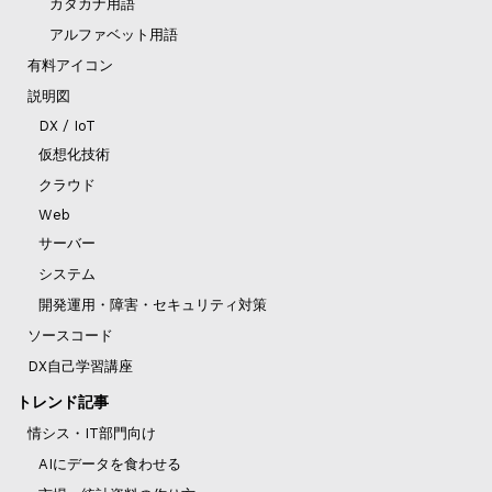
カタカナ用語
アルファベット用語
有料アイコン
説明図
DX / IoT
仮想化技術
クラウド
Web
サーバー
システム
開発運用・障害・セキュリティ対策
ソースコード
DX自己学習講座
トレンド記事
情シス・IT部門向け
AIにデータを食わせる