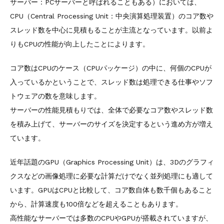
サーバー：PCサーバーと呼ばれることもある）においては、
CPU（Central Processing Unit：中央演算処理装置）のコア数や
スレッド数を中心に見積もることが主流となっています。以前よ
りもCPUの性能が向上したことによります。
コア数はCPUのケース（CPUパッケージ）の中に、何個のCPUが
入っているかということで、スレッド数は処理できる仕事やソフ
トウェアの数を意味します。
サーバーの性能見積もりでは、全体で必要なコア数やスレッド数
を積み上げて、サーバーのサイズを決定するという進め方が増え
ています。
近年話題のGPU（Graphics Processing Unit）は、3Dのグラフィ
クスなどの画像処理に必要な計算だけでなく並列処理にも適して
います。GPUはCPUと比較して、コア数自体も数千個もあること
から、計算速度も100倍などを超えることもあります。
高性能なサーバーでは多数のCPUやGPUが搭載されていますが、