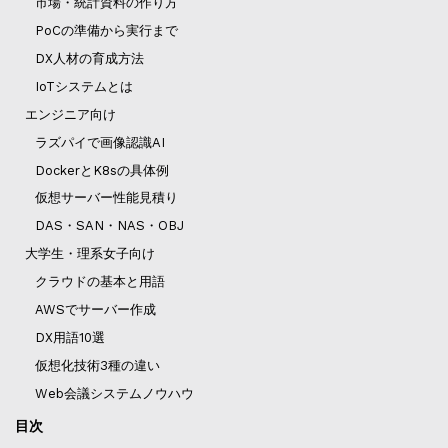
市場・統計資料の作り方
PoCの準備から実行まで
DX人材の育成方法
IoTシステムとは
エンジニア向け
ラズパイで画像認識AI
DockerとK8sの具体例
仮想サーバー性能見積り
DAS・SAN・NAS・OBJ
大学生・理系女子向け
クラウドの基本と用語
AWSでサーバー作成
DX用語10選
仮想化技術3種の違い
Web会議システムノウハウ
目次