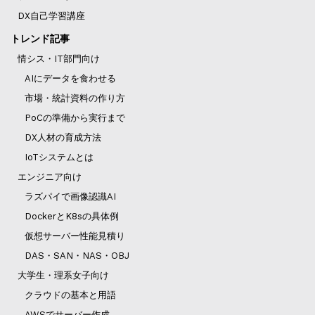
DX自己学習講座
トレンド記事
情シス・IT部門向け
AIにデータを食わせる
市場・統計資料の作り方
PoCの準備から実行まで
DX人材の育成方法
IoTシステムとは
エンジニア向け
ラズパイで画像認識AI
DockerとK8sの具体例
仮想サーバー性能見積り
DAS・SAN・NAS・OBJ
大学生・理系女子向け
クラウドの基本と用語
AWSでサーバー作成