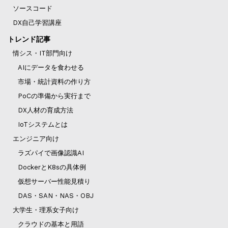
ソースコード
DX自己学習講座
トレンド記事
情シス・IT部門向け
AIにデータを食わせる
市場・統計資料の作り方
PoCの準備から実行まで
DX人材の育成方法
IoTシステムとは
エンジニア向け
ラズパイで画像認識AI
DockerとK8sの具体例
仮想サーバー性能見積り
DAS・SAN・NAS・OBJ
大学生・理系女子向け
クラウドの基本と用語