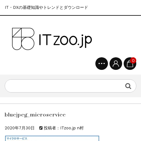
IT・DXの基礎知識やトレンドとダウンロード
0
bluejpeg_microservice
2020年7月30日
投稿者：ITzoo.jp n村