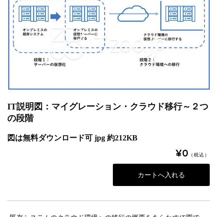
IT説明図：マイグレーション・クラウド移行～２つ
の段階
図は無料ダウンロード可 jpg 約212KB
¥0
（税込）