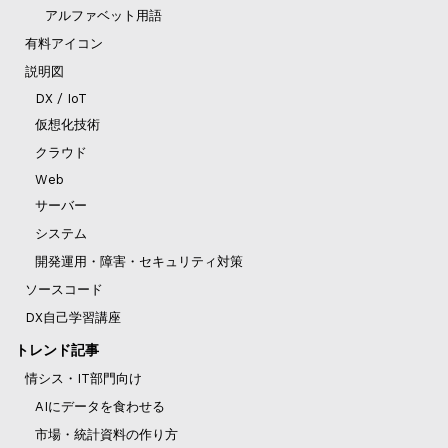
アルファベット用語
有料アイコン
説明図
DX / IoT
仮想化技術
クラウド
Web
サーバー
システム
開発運用・障害・セキュリティ対策
ソースコード
DX自己学習講座
トレンド記事
情シス・IT部門向け
AIにデータを食わせる
市場・統計資料の作り方