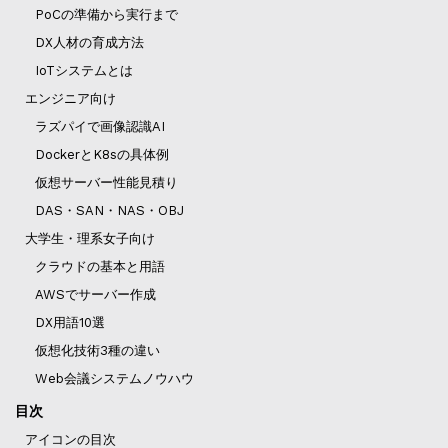
PoCの準備から実行まで
DX人材の育成方法
IoTシステムとは
エンジニア向け
ラズパイで画像認識AI
DockerとK8sの具体例
仮想サーバー性能見積り
DAS・SAN・NAS・OBJ
大学生・理系女子向け
クラウドの基本と用語
AWSでサーバー作成
DX用語10選
仮想化技術3種の違い
Web会議システムノウハウ
目次
アイコンの目次