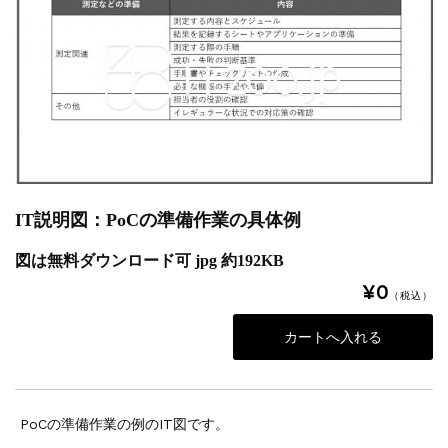
IT説明図：PoCの準備作業の具体例
図は無料ダウンロード可 jpg 約192KB
¥0
（税込）
PoCの準備作業の例のIT図です。