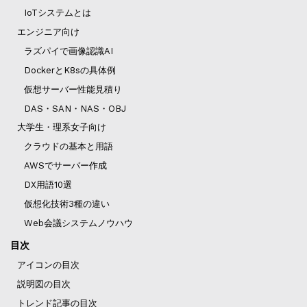
IoTシステムとは
エンジニア向け
ラズパイで画像認識AI
DockerとK8sの具体例
仮想サーバー性能見積り
DAS・SAN・NAS・OBJ
大学生・理系女子向け
クラウドの基本と用語
AWSでサーバー作成
DX用語10選
仮想化技術3種の違い
Web会議システムノウハウ
目次
アイコンの目次
説明図の目次
トレンド記事の目次