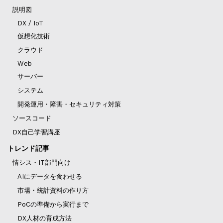
説明図
DX / IoT
仮想化技術
クラウド
Web
サーバー
システム
開発運用・障害・セキュリティ対策
ソースコード
DX自己学習講座
トレンド記事
情シス・IT部門向け
AIにデータを食わせる
市場・統計資料の作り方
PoCの準備から実行まで
DX人材の育成方法