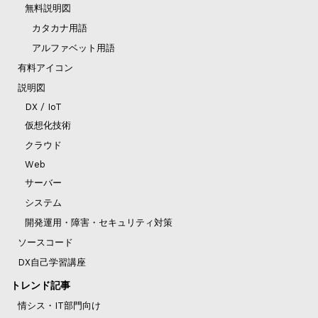
無料説明図
カタカナ用語
アルファベット用語
有料アイコン
説明図
DX / IoT
仮想化技術
クラウド
Web
サーバー
システム
開発運用・障害・セキュリティ対策
ソースコード
DX自己学習講座
トレンド記事
情シス・IT部門向け