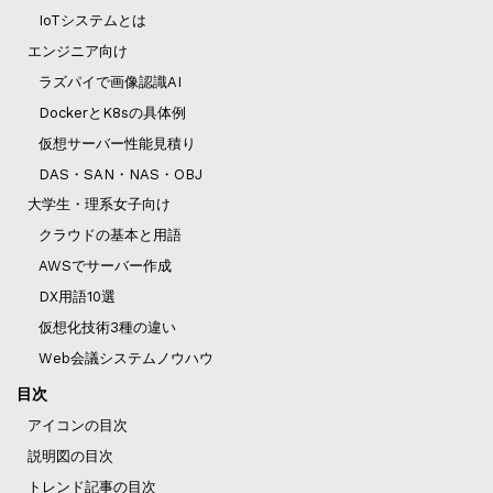
IoTシステムとは
エンジニア向け
ラズパイで画像認識AI
DockerとK8sの具体例
仮想サーバー性能見積り
DAS・SAN・NAS・OBJ
大学生・理系女子向け
クラウドの基本と用語
AWSでサーバー作成
DX用語10選
仮想化技術3種の違い
Web会議システムノウハウ
目次
アイコンの目次
説明図の目次
トレンド記事の目次