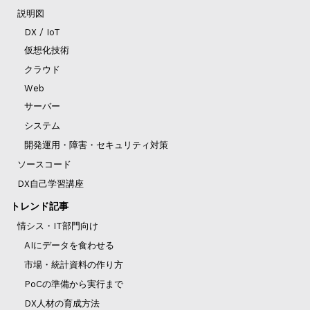
説明図
DX / IoT
仮想化技術
クラウド
Web
サーバー
システム
開発運用・障害・セキュリティ対策
ソースコード
DX自己学習講座
トレンド記事
情シス・IT部門向け
AIにデータを食わせる
市場・統計資料の作り方
PoCの準備から実行まで
DX人材の育成方法