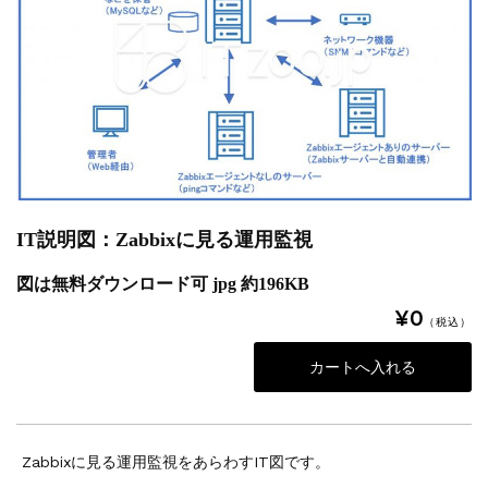
IT説明図：Zabbixに見る運用監視
図は無料ダウンロード可 jpg 約196KB
¥0
（税込）
Zabbixに見る運用監視をあらわすIT図です。