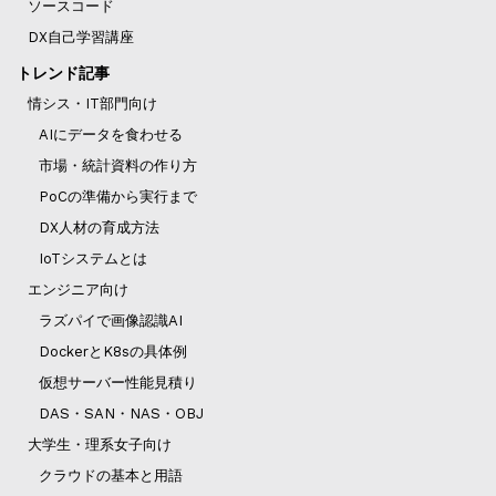
ソースコード
DX自己学習講座
トレンド記事
情シス・IT部門向け
AIにデータを食わせる
市場・統計資料の作り方
PoCの準備から実行まで
DX人材の育成方法
IoTシステムとは
エンジニア向け
ラズパイで画像認識AI
DockerとK8sの具体例
仮想サーバー性能見積り
DAS・SAN・NAS・OBJ
大学生・理系女子向け
クラウドの基本と用語