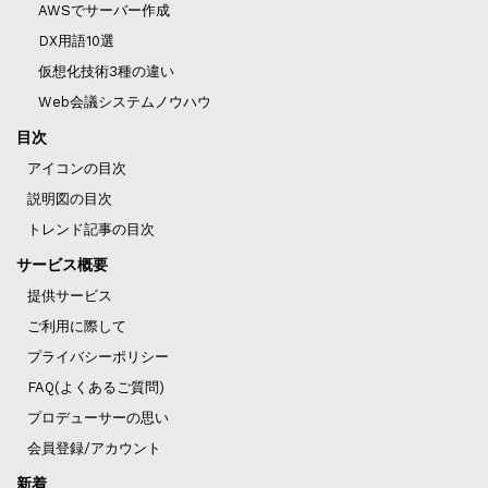
AWSでサーバー作成
DX用語10選
仮想化技術3種の違い
Web会議システムノウハウ
目次
アイコンの目次
説明図の目次
トレンド記事の目次
サービス概要
提供サービス
ご利用に際して
プライバシーポリシー
FAQ(よくあるご質問)
プロデューサーの思い
会員登録/アカウント
新着