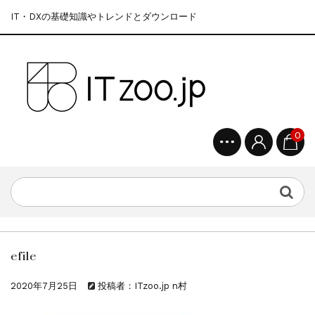
IT・DXの基礎知識やトレンドとダウンロード
0
efile
2020年7月25日
投稿者：ITzoo.jp n村