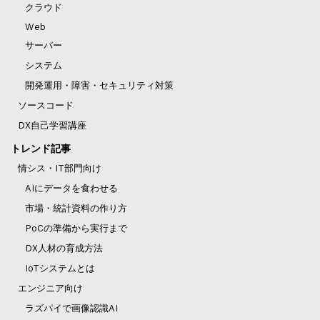
クラウド
Web
サーバー
システム
開発運用・障害・セキュリティ対策
ソースコード
DX自己学習講座
トレンド記事
情シス・IT部門向け
AIにデータを食わせる
市場・統計資料の作り方
PoCの準備から実行まで
DX人材の育成方法
IoTシステムとは
エンジニア向け
ラズパイで画像認識AI