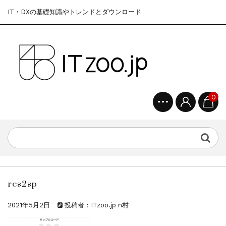
IT・DXの基礎知識やトレンドとダウンロード
0
res2sp
2021年5月2日
投稿者：ITzoo.jp n村