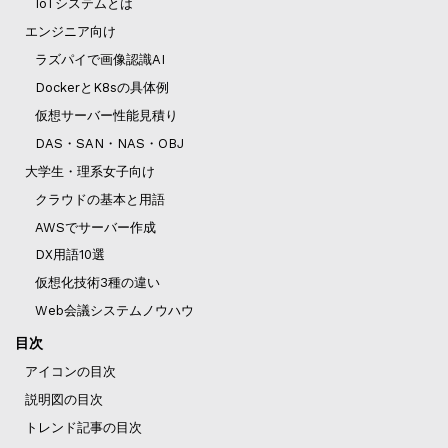
IoTシステムとは
エンジニア向け
ラズパイで画像認識AI
DockerとK8sの具体例
仮想サーバー性能見積り
DAS・SAN・NAS・OBJ
大学生・理系女子向け
クラウドの基本と用語
AWSでサーバー作成
DX用語10選
仮想化技術3種の違い
Web会議システムノウハウ
目次
アイコンの目次
説明図の目次
トレンド記事の目次