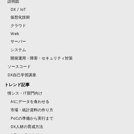
説明図
DX / IoT
仮想化技術
クラウド
Web
サーバー
システム
開発運用・障害・セキュリティ対策
ソースコード
DX自己学習講座
トレンド記事
情シス・IT部門向け
AIにデータを食わせる
市場・統計資料の作り方
PoCの準備から実行まで
DX人材の育成方法