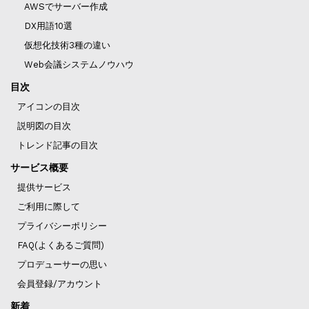
AWSでサーバー作成
DX用語10選
仮想化技術3種の違い
Web会議システムノウハウ
目次
アイコンの目次
説明図の目次
トレンド記事の目次
サービス概要
提供サービス
ご利用に際して
プライバシーポリシー
FAQ(よくあるご質問)
プロデューサーの思い
会員登録/アカウント
新着