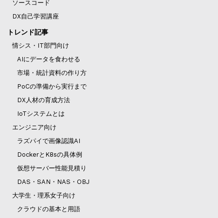
ソースコード
DX自己学習講座
トレンド記事
情シス・IT部門向け
AIにデータを食わせる
市場・統計資料の作り方
PoCの準備から実行まで
DX人材の育成方法
IoTシステムとは
エンジニア向け
ラズパイで画像認識AI
DockerとK8sの具体例
仮想サーバー性能見積り
DAS・SAN・NAS・OBJ
大学生・理系女子向け
クラウドの基本と用語