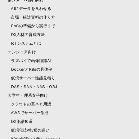
AIにデータを食わせる
市場・統計資料の作り方
PoCの準備から実行まで
DX人材の育成方法
IoTシステムとは
エンジニア向け
ラズパイで画像認識AI
DockerとK8sの具体例
仮想サーバー性能見積り
DAS・SAN・NAS・OBJ
大学生・理系女子向け
クラウドの基本と用語
AWSでサーバー作成
DX用語10選
仮想化技術3種の違い
Web会議システムノウハウ