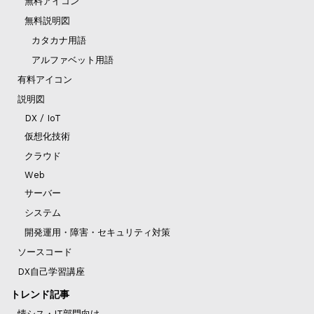
無料アイコン
無料説明図
カタカナ用語
アルファベット用語
有料アイコン
説明図
DX / IoT
仮想化技術
クラウド
Web
サーバー
システム
開発運用・障害・セキュリティ対策
ソースコード
DX自己学習講座
トレンド記事
情シス・IT部門向け