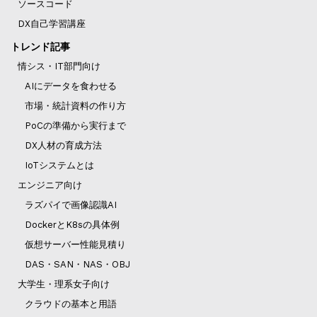
ソースコード
DX自己学習講座
トレンド記事
情シス・IT部門向け
AIにデータを食わせる
市場・統計資料の作り方
PoCの準備から実行まで
DX人材の育成方法
IoTシステムとは
エンジニア向け
ラズパイで画像認識AI
DockerとK8sの具体例
仮想サーバー性能見積り
DAS・SAN・NAS・OBJ
大学生・理系女子向け
クラウドの基本と用語