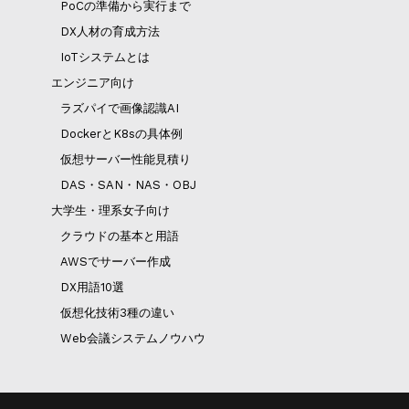
PoCの準備から実行まで
DX人材の育成方法
IoTシステムとは
エンジニア向け
ラズパイで画像認識AI
DockerとK8sの具体例
仮想サーバー性能見積り
DAS・SAN・NAS・OBJ
大学生・理系女子向け
クラウドの基本と用語
AWSでサーバー作成
DX用語10選
仮想化技術3種の違い
Web会議システムノウハウ