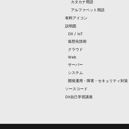
カタカナ用語
アルファベット用語
有料アイコン
説明図
DX / IoT
仮想化技術
クラウド
Web
サーバー
システム
開発運用・障害・セキュリティ対策
ソースコード
DX自己学習講座