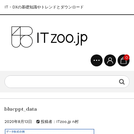
IT・DXの基礎知識やトレンドとダウンロード
0
blueppt_data
2020年8月13日
投稿者：ITzoo.jp n村