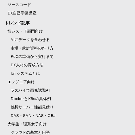
ソースコード
DX自己学習講座
トレンド記事
情シス・IT部門向け
AIにデータを食わせる
市場・統計資料の作り方
PoCの準備から実行まで
DX人材の育成方法
IoTシステムとは
エンジニア向け
ラズパイで画像認識AI
DockerとK8sの具体例
仮想サーバー性能見積り
DAS・SAN・NAS・OBJ
大学生・理系女子向け
クラウドの基本と用語