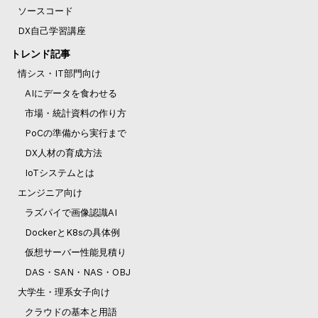
ソースコード
DX自己学習講座
トレンド記事
情シス・IT部門向け
AIにデータを食わせる
市場・統計資料の作り方
PoCの準備から実行まで
DX人材の育成方法
IoTシステムとは
エンジニア向け
ラズパイで画像認識AI
DockerとK8sの具体例
仮想サーバー性能見積り
DAS・SAN・NAS・OBJ
大学生・理系女子向け
クラウドの基本と用語