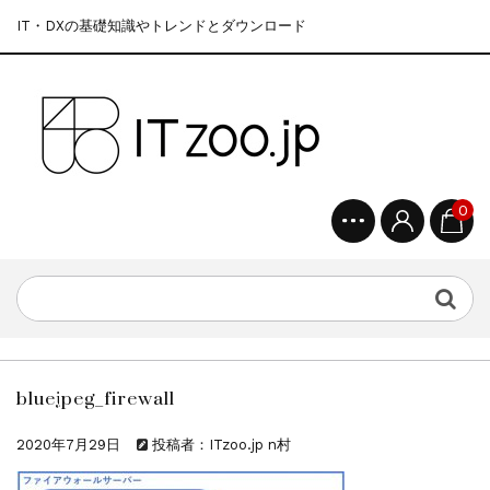
IT・DXの基礎知識やトレンドとダウンロード
0
bluejpeg_firewall
2020年7月29日
投稿者：ITzoo.jp n村