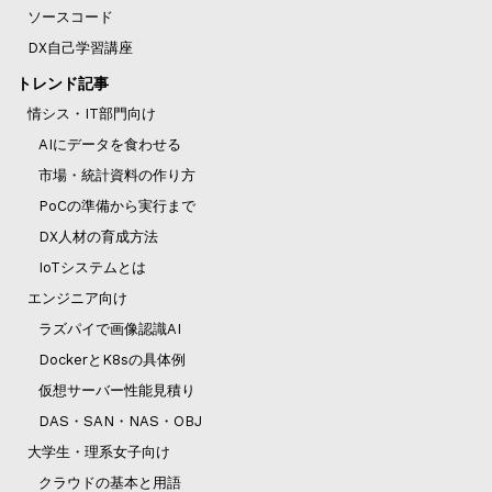
ソースコード
DX自己学習講座
トレンド記事
情シス・IT部門向け
AIにデータを食わせる
市場・統計資料の作り方
PoCの準備から実行まで
DX人材の育成方法
IoTシステムとは
エンジニア向け
ラズパイで画像認識AI
DockerとK8sの具体例
仮想サーバー性能見積り
DAS・SAN・NAS・OBJ
大学生・理系女子向け
クラウドの基本と用語