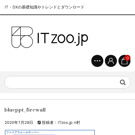
IT・DXの基礎知識やトレンドとダウンロード
0
blueppt_firewall
2020年7月29日
投稿者：ITzoo.jp n村