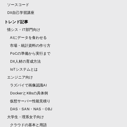
ソースコード
DX自己学習講座
トレンド記事
情シス・IT部門向け
AIにデータを食わせる
市場・統計資料の作り方
PoCの準備から実行まで
DX人材の育成方法
IoTシステムとは
エンジニア向け
ラズパイで画像認識AI
DockerとK8sの具体例
仮想サーバー性能見積り
DAS・SAN・NAS・OBJ
大学生・理系女子向け
クラウドの基本と用語