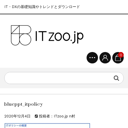
IT・DXの基礎知識やトレンドとダウンロード
0
blueppt_itpolicy
2020年12月4日
投稿者：ITzoo.jp n村