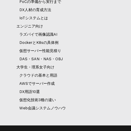
PoCの準備から実行まで
DX人材の育成方法
IoTシステムとは
エンジニア向け
ラズパイで画像認識AI
DockerとK8sの具体例
仮想サーバー性能見積り
DAS・SAN・NAS・OBJ
大学生・理系女子向け
クラウドの基本と用語
AWSでサーバー作成
DX用語10選
仮想化技術3種の違い
Web会議システムノウハウ