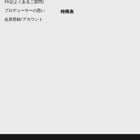
FAQ(よくあるご質問)
プロデューサーの思い
特商表
会員登録/アカウント