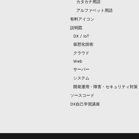
カタカナ用語
アルファベット用語
有料アイコン
説明図
DX / IoT
仮想化技術
クラウド
Web
サーバー
システム
開発運用・障害・セキュリティ対策
ソースコード
DX自己学習講座