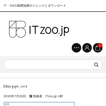
IT・DXの基礎知識やトレンドとダウンロード
0
blueppt_ocr
2020年7月30日
投稿者：ITzoo.jp n村