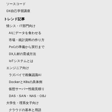
ソースコード
DX自己学習講座
トレンド記事
情シス・IT部門向け
AIにデータを食わせる
市場・統計資料の作り方
PoCの準備から実行まで
DX人材の育成方法
IoTシステムとは
エンジニア向け
ラズパイで画像認識AI
DockerとK8sの具体例
仮想サーバー性能見積り
DAS・SAN・NAS・OBJ
大学生・理系女子向け
クラウドの基本と用語