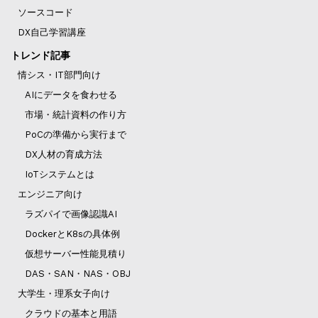
ソースコード
DX自己学習講座
トレンド記事
情シス・IT部門向け
AIにデータを食わせる
市場・統計資料の作り方
PoCの準備から実行まで
DX人材の育成方法
IoTシステムとは
エンジニア向け
ラズパイで画像認識AI
DockerとK8sの具体例
仮想サーバー性能見積り
DAS・SAN・NAS・OBJ
大学生・理系女子向け
クラウドの基本と用語