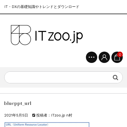
IT・DXの基礎知識やトレンドとダウンロード
0
blueppt_url
2021年5月5日
投稿者：ITzoo.jp n村