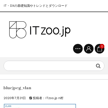
IT・DXの基礎知識やトレンドとダウンロード
0
bluejpeg_vlan
2020年7月31日
投稿者：ITzoo.jp n村