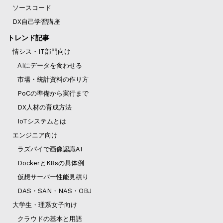
ソースコード
DX自己学習講座
トレンド記事
情シス・IT部門向け
AIにデータを食わせる
市場・統計資料の作り方
PoCの準備から実行まで
DX人材の育成方法
IoTシステムとは
エンジニア向け
ラズパイで画像認識AI
DockerとK8sの具体例
仮想サーバー性能見積り
DAS・SAN・NAS・OBJ
大学生・理系女子向け
クラウドの基本と用語