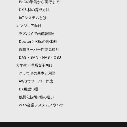
PoCの準備から実行まで
DX人材の育成方法
IoTシステムとは
エンジニア向け
ラズパイで画像認識AI
DockerとK8sの具体例
仮想サーバー性能見積り
DAS・SAN・NAS・OBJ
大学生・理系女子向け
クラウドの基本と用語
AWSでサーバー作成
DX用語10選
仮想化技術3種の違い
Web会議システムノウハウ