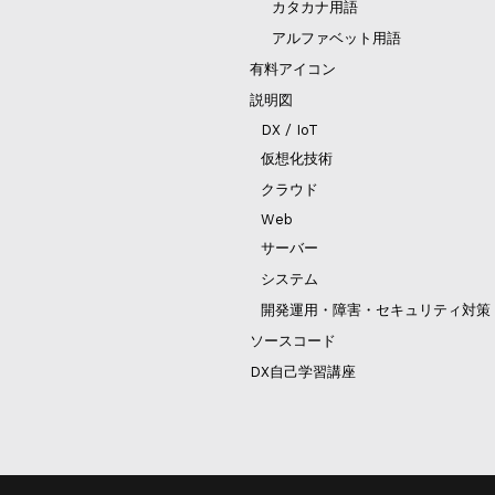
カタカナ用語
アルファベット用語
有料アイコン
説明図
DX / IoT
仮想化技術
クラウド
Web
サーバー
システム
開発運用・障害・セキュリティ対策
ソースコード
DX自己学習講座