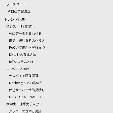
ソースコード
DX自己学習講座
トレンド記事
情シス・IT部門向け
AIにデータを食わせる
市場・統計資料の作り方
PoCの準備から実行まで
DX人材の育成方法
IoTシステムとは
エンジニア向け
ラズパイで画像認識AI
DockerとK8sの具体例
仮想サーバー性能見積り
DAS・SAN・NAS・OBJ
大学生・理系女子向け
クラウドの基本と用語