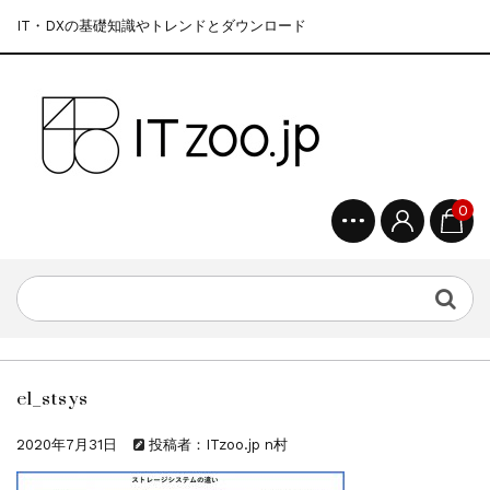
IT・DXの基礎知識やトレンドとダウンロード
0
el_stsys
2020年7月31日
投稿者：ITzoo.jp n村