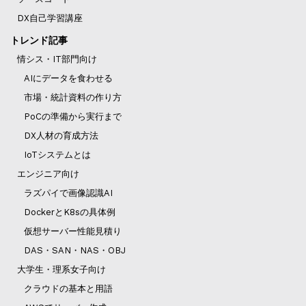
DX自己学習講座
トレンド記事
情シス・IT部門向け
AIにデータを食わせる
市場・統計資料の作り方
PoCの準備から実行まで
DX人材の育成方法
IoTシステムとは
エンジニア向け
ラズパイで画像認識AI
DockerとK8sの具体例
仮想サーバー性能見積り
DAS・SAN・NAS・OBJ
大学生・理系女子向け
クラウドの基本と用語