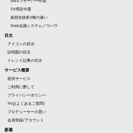
AWSでサーバー作成
DX用語10選
仮想化技術3種の違い
Web会議システムノウハウ
目次
アイコンの目次
説明図の目次
トレンド記事の目次
サービス概要
提供サービス
ご利用に際して
プライバシーポリシー
FAQ(よくあるご質問)
プロデューサーの思い
会員登録/アカウント
新着