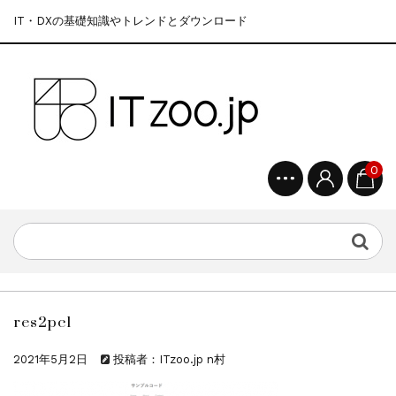
IT・DXの基礎知識やトレンドとダウンロード
0
res2pc1
2021年5月2日
投稿者：ITzoo.jp n村