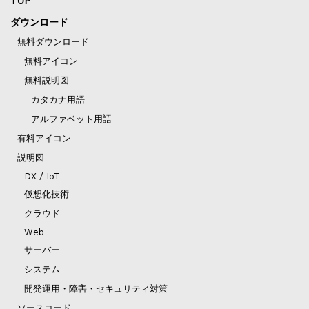
TOP
ダウンロード
無料ダウンロード
無料アイコン
無料説明図
カタカナ用語
アルファベット用語
有料アイコン
説明図
DX / IoT
仮想化技術
クラウド
Web
サーバー
システム
開発運用・障害・セキュリティ対策
ソースコード