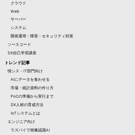
クラウド
Web
サーバー
システム
開発運用・障害・セキュリティ対策
ソースコード
DX自己学習講座
トレンド記事
情シス・IT部門向け
AIにデータを食わせる
市場・統計資料の作り方
PoCの準備から実行まで
DX人材の育成方法
IoTシステムとは
エンジニア向け
ラズパイで画像認識AI