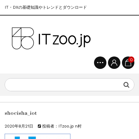
IT・DXの基礎知識やトレンドとダウンロード
0
shoeisha_iot
2020年8月21日
投稿者：ITzoo.jp n村