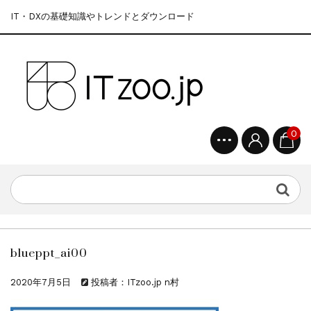
IT・DXの基礎知識やトレンドとダウンロード
0
blueppt_ai00
2020年7月5日
投稿者：ITzoo.jp n村