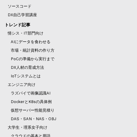
ソースコード
DX自己学習講座
トレンド記事
情シス・IT部門向け
AIにデータを食わせる
市場・統計資料の作り方
PoCの準備から実行まで
DX人材の育成方法
IoTシステムとは
エンジニア向け
ラズパイで画像認識AI
DockerとK8sの具体例
仮想サーバー性能見積り
DAS・SAN・NAS・OBJ
大学生・理系女子向け
クラウドの基本と用語