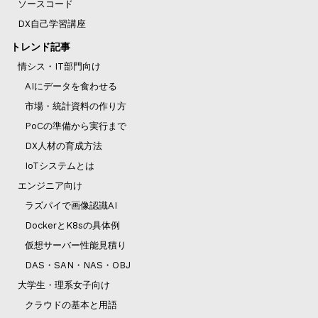
ソースコード
DX自己学習講座
トレンド記事
情シス・IT部門向け
AIにデータを食わせる
市場・統計資料の作り方
PoCの準備から実行まで
DX人材の育成方法
IoTシステムとは
エンジニア向け
ラズパイで画像認識AI
DockerとK8sの具体例
仮想サーバー性能見積り
DAS・SAN・NAS・OBJ
大学生・理系女子向け
クラウドの基本と用語