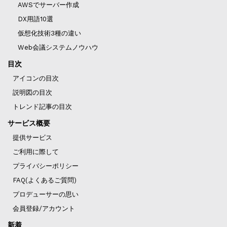
AWSでサーバー作成
DX用語10選
仮想化技術3種の違い
Web会議システムノウハウ
目次
アイコンの目次
説明図の目次
トレンド記事の目次
サービス概要
提供サービス
ご利用に際して
プライバシーポリシー
FAQ(よくあるご質問)
プロデューサーの思い
会員登録/アカウント
新着