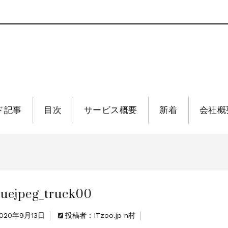
ド記事
目次
サービス概要
新着
会社概
luejpeg_truck00
020年9月13日
投稿者：ITzoo.jp n村