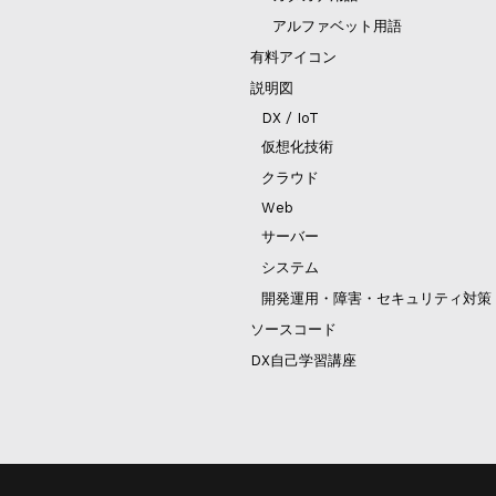
アルファベット用語
有料アイコン
説明図
DX / IoT
仮想化技術
クラウド
Web
サーバー
システム
開発運用・障害・セキュリティ対策
ソースコード
DX自己学習講座