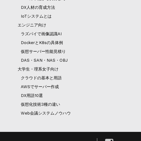
DX人材の育成方法
IoTシステムとは
エンジニア向け
ラズパイで画像認識AI
DockerとK8sの具体例
仮想サーバー性能見積り
DAS・SAN・NAS・OBJ
大学生・理系女子向け
クラウドの基本と用語
AWSでサーバー作成
DX用語10選
仮想化技術3種の違い
Web会議システムノウハウ